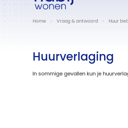
Home
Vraag & antwoord
Huur bet
>
>
Huurverlaging
In sommige gevallen kun je huurverlag