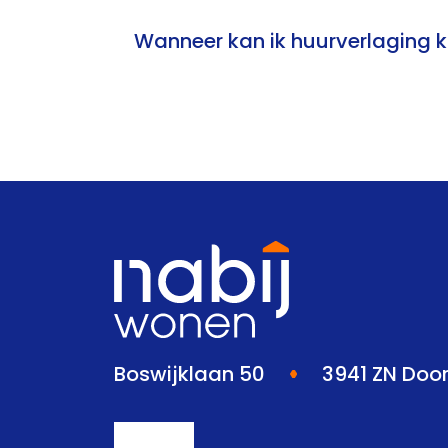
Wanneer kan ik huurverlaging k
Boswijklaan 50
3941 ZN Doo