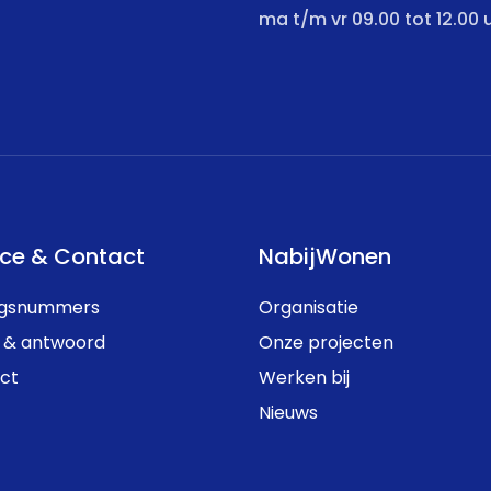
ma t/m vr 09.00 tot 12.00 
ice & Contact
NabijWonen
ngsnummers
Organisatie
 & antwoord
Onze projecten
ct
Werken bij
Nieuws