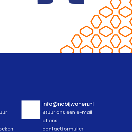
info@nabijwonen.nl
uur
Stuur ons een e-mail
of ons
zoeken
contactformulier