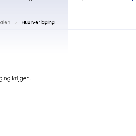
alen
Huurverlaging
>
ing krijgen.