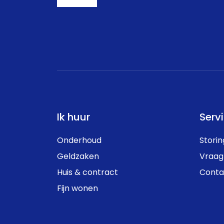
Ik huur
Serv
Onderhoud
Stori
Geldzaken
Vraag
Huis & contract
Conta
Fijn wonen