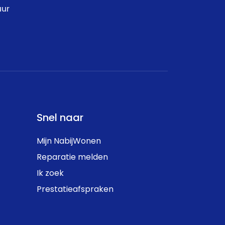
uur
Snel naar
Mijn NabijWonen
Reparatie melden
Ik zoek
Prestatieafspraken