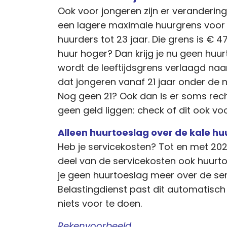
Ook voor jongeren zijn er verandering
een lagere maximale huurgrens voor
huurders tot 23 jaar. Die grens is € 47
huur hoger? Dan krijg je nu geen huu
wordt de leeftijdsgrens verlaagd naar 
dat jongeren vanaf 21 jaar onder de n
Nog geen 21? Ook dan is er soms rech
geen geld liggen: check of dit ook voo
Alleen huurtoeslag over de kale hu
Heb je servicekosten? Tot en met 202
deel van de servicekosten ook huurto
je geen huurtoeslag meer over de ser
Belastingdienst past dit automatisch a
niets voor te doen.
Rekenvoorbeeld