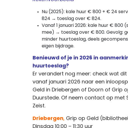
Nu (2025): kale huur € 800 + € 24 se
824 → toeslag over € 824.
Vanaf 1 januari 2026: kale huur € 800 (
mee) → toeslag over € 800. Gevolg: 
minder huurtoeslag, deels gecompens
eigen bijdrage.
Benieuwd of je in 2026 in aanmerk
huurtoeslag?
Er verandert nog meer: check wat dit
vanaf januari 2026 naar een inloops
Geld in Driebergen of Doorn of Grip op
Duurstede. Of neem contact op met S
Zeist.
Drieb
ergen
,
Grip op Geld (bibliothee
Dinsdag 10:00 – 11:30 uur