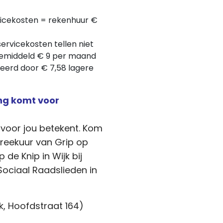
rvicekosten = rekenhuur €
servicekosten tellen niet
gemiddeld € 9 per maand
eerd door € 7,58 lagere
ing komt voor
 voor jou betekent. Kom
preekuur van Grip op
 de Knip in Wijk bij
ociaal Raadslieden in
k, Hoofdstraat 164)