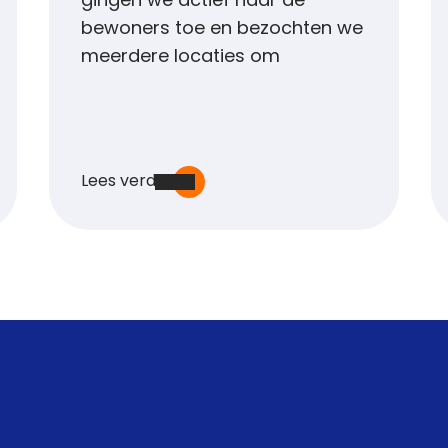
gingen we actief naar de
bewoners toe en bezochten we
meerdere locaties om
Lees verder