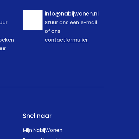
info@nabijwonen.nl
uur
Stuur ons een e-mail
of ons
zoeken
contactformulier
uur
Snel naar
Mijn NabijWonen