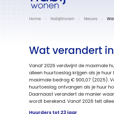
Home
NabijWonen
Nieuws
Wat
>
>
>
Wat verandert in
Vanaf 2026 verdwijnt de maximale hu
alleen huurtoeslag krijgen als je huur 
maximale bedrag € 900,07 (2025). V
huurtoeslag ontvangen als je huur ho
Daarnaast verandert de manier waar
wordt berekend. Vanaf 2026 telt alle
Huurders tot 23 jaar