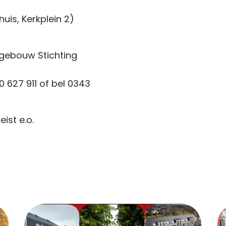
uis, Kerkplein 2)
(gebouw Stichting
 627 911 of bel 0343
ist e.o.