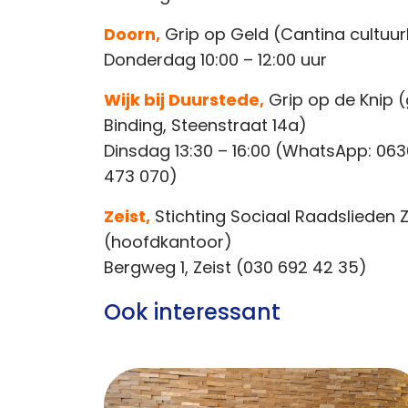
Doorn,
Grip op Geld (Cantina cultuurh
Donderdag 10:00 – 12:00 uur
Wijk bij Duurstede,
Grip op de Knip 
Binding, Steenstraat 14a)
Dinsdag 13:30 – 16:00 (WhatsApp: 0630
473 070)
Zeist,
Stichting Sociaal Raadslieden Ze
(hoofdkantoor)
Bergweg 1, Zeist (030 692 42 35)
Ook interessant