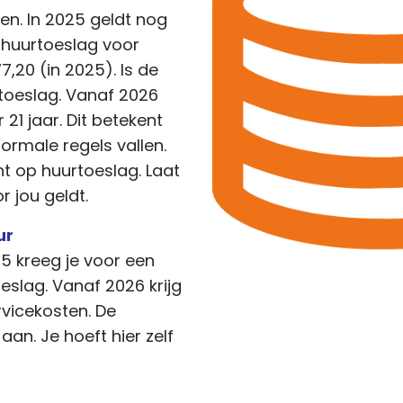
en. In 2025 geldt nog
 huurtoeslag voor
7,20 (in 2025). Is de
rtoeslag. Vanaf 2026
21 jaar. Dit betekent
ormale regels vallen.
t op huurtoeslag. Laat
r jou geldt.
ur
5 kreeg je voor een
eslag. Vanaf 2026 krijg
vicekosten. De
an. Je hoeft hier zelf