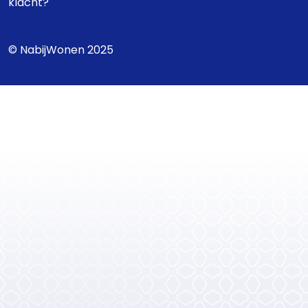
klacht?
© NabijWonen 2025