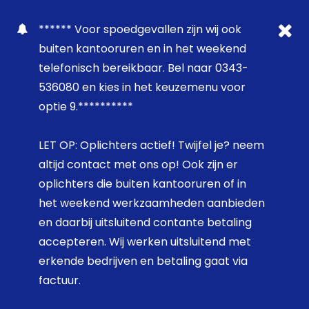
****** Voor spoedgevallen zijn wij ook
buiten kantooruren en in het weekend
telefonisch bereikbaar. Bel naar 0343-
536080 en kies in het keuzemenu voor
optie 9.**********
LET OP: Oplichters actief! Twijfel je? neem
altijd contact met ons op! Ook zijn er
oplichters die buiten kantooruren of in
het weekend werkzaamheden aanbieden
en daarbij uitsluitend contante betaling
accepteren. Wij werken uitsluitend met
erkende bedrijven en betaling gaat via
factuur.