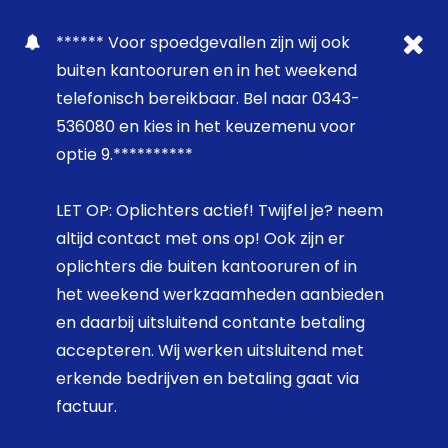
****** Voor spoedgevallen zijn wij ook
buiten kantooruren en in het weekend
telefonisch bereikbaar. Bel naar 0343-
536080 en kies in het keuzemenu voor
optie 9.**********
LET OP: Oplichters actief! Twijfel je? neem
altijd contact met ons op! Ook zijn er
oplichters die buiten kantooruren of in
het weekend werkzaamheden aanbieden
en daarbij uitsluitend contante betaling
accepteren. Wij werken uitsluitend met
erkende bedrijven en betaling gaat via
factuur.