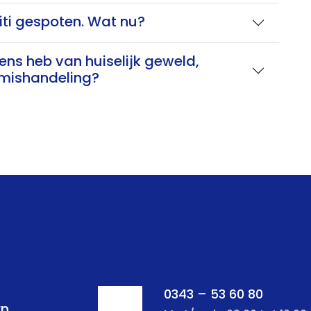
fiti gespoten. Wat nu?
ens heb van huiselijk geweld,
rmishandeling?
0343 – 53 60 80
rn