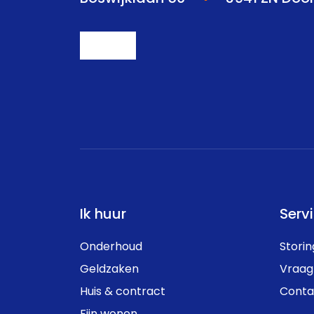
Ik huur
Serv
Onderhoud
Stori
Geldzaken
Vraag
Huis & contract
Conta