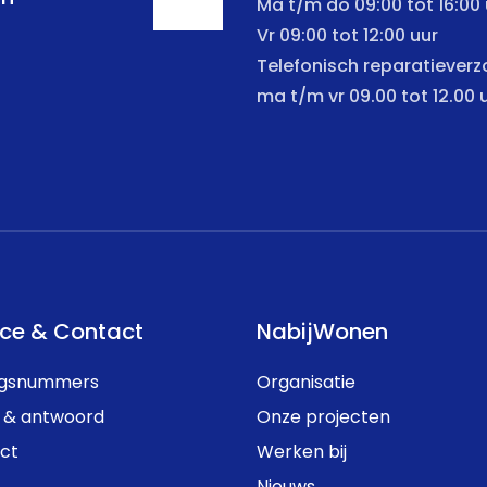
Ma t/m do 09:00 tot 16:00 
Vr 09:00 tot 12:00 uur
Telefonisch reparatiever
ma t/m vr 09.00 tot 12.00 
ice & Contact
NabijWonen
ngsnummers
Organisatie
 & antwoord
Onze projecten
ct
Werken bij