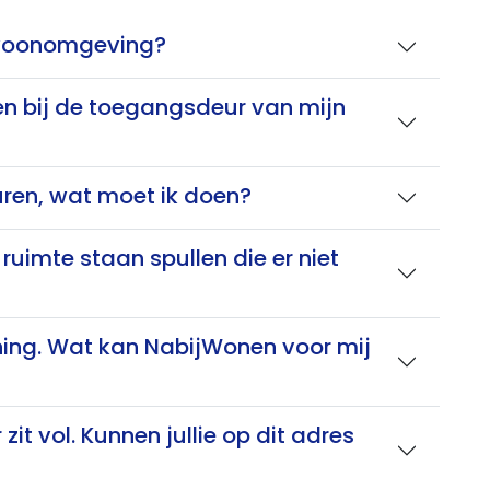
n woonomgeving?
gen bij de toegangsdeur van mijn
ren, wat moet ik doen?
ruimte staan spullen die er niet
woning. Wat kan NabijWonen voor mij
it vol. Kunnen jullie op dit adres