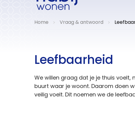
Home
Vraag & antwoord
Leefbaa
>
>
Leefbaarheid
We willen graag dat je je thuis voelt, 
buurt waar je woont. Daarom doen we 
veilig voelt. Dit noemen we de leefbaa