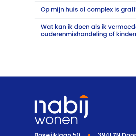
Op mijn huis of complex is graf
Wat kan ik doen als ik vermoed
ouderenmishandeling of kinde
Boswijklaan 50
3941 ZN Doo