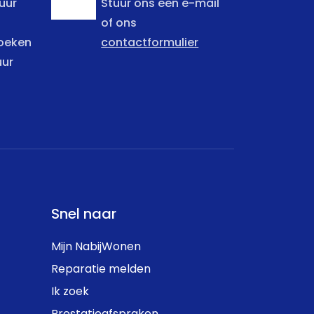
uur
Stuur ons een e-mail
of ons
zoeken
contactformulier
uur
Snel naar
Mijn NabijWonen
Reparatie melden
Ik zoek