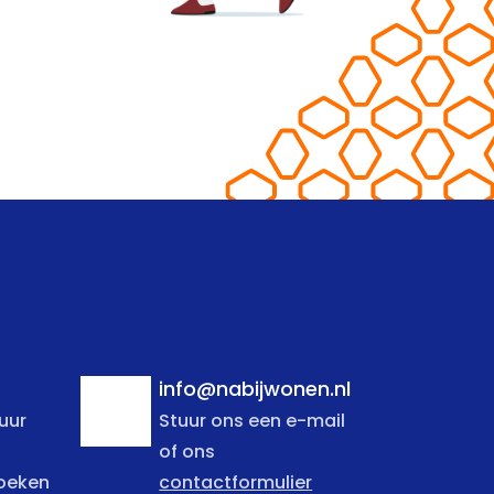
info@nabijwonen.nl
uur
Stuur ons een e-mail
of ons
zoeken
contactformulier