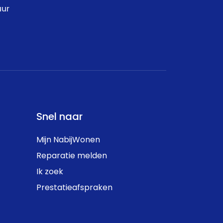
uur
Snel naar
Mijn NabijWonen
Reparatie melden
Ik zoek
Prestatieafspraken