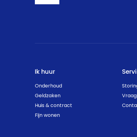
Ik huur
Serv
Onderhoud
Stori
Geldzaken
Vraag
Huis & contract
Conta
Fijn wonen