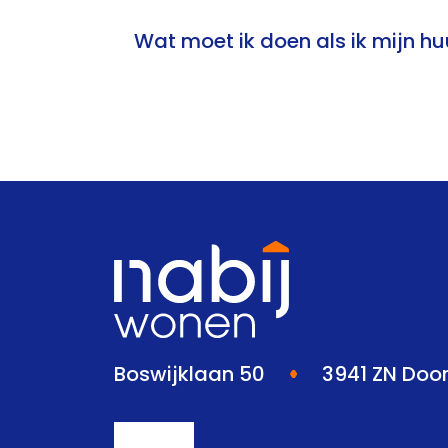
Wat moet ik doen als ik mijn hu
Boswijklaan 50
3941 ZN Doo