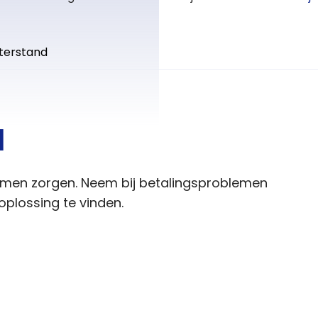
terstand
d
emen zorgen. Neem bij betalingsproblemen
plossing te vinden.