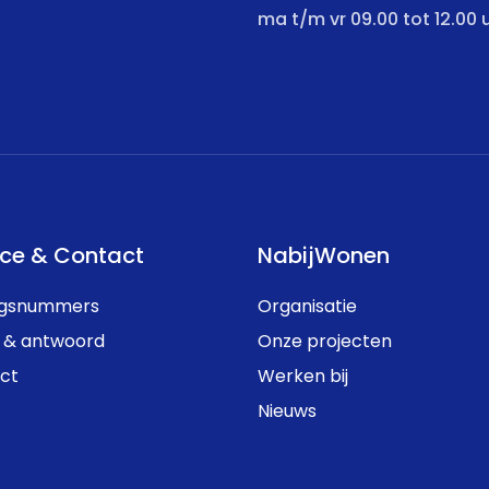
ma t/m vr 09.00 tot 12.00 
ice & Contact
NabijWonen
ngsnummers
Organisatie
 & antwoord
Onze projecten
ct
Werken bij
Nieuws