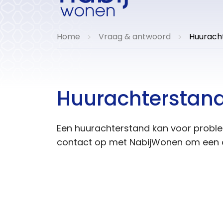
Home
Vraag & antwoord
Huurach
>
>
Huurachterstan
Een huurachterstand kan voor probl
contact op met NabijWonen om een o