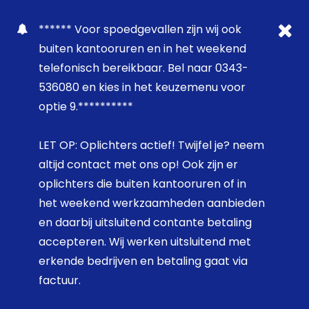
****** Voor spoedgevallen zijn wij ook
buiten kantooruren en in het weekend
telefonisch bereikbaar. Bel naar 0343-
536080 en kies in het keuzemenu voor
optie 9.**********
LET OP: Oplichters actief! Twijfel je? neem
altijd contact met ons op! Ook zijn er
oplichters die buiten kantooruren of in
het weekend werkzaamheden aanbieden
en daarbij uitsluitend contante betaling
accepteren. Wij werken uitsluitend met
erkende bedrijven en betaling gaat via
factuur.