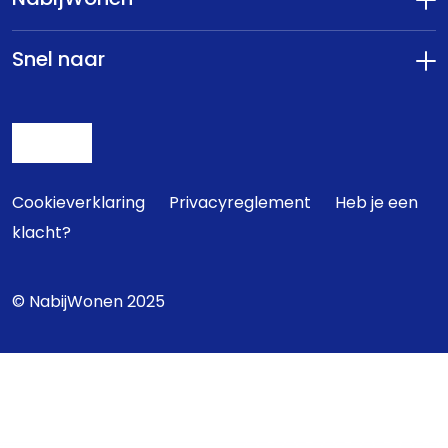
NabijWonen
Snel naar
Cookieverklaring
Privacyreglement
Heb je een
klacht?
© NabijWonen 2025