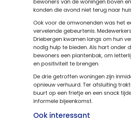
bewoners van de woningen boven en
konden die avond niet terug naar huis
Ook voor de omwonenden was het ee
vervelende gebeurtenis. Medewerkers
Driebergen kwamen langs om hun ver
nodig hulp te bieden. Als hart onder d
bewoners een plantenbak, om letterlijk
en positiviteit te brengen.
De drie getroffen woningen zijn inmi
opnieuw verhuurd. Ter afsluiting trak
buurt op een frietje en een snack tijd
informele bijeenkomst.
Ook interessant