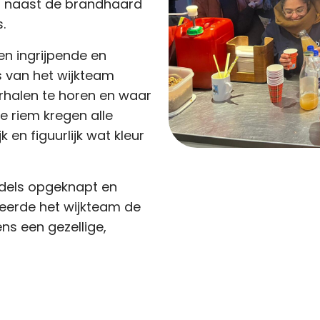
 naast de brandhaard
.
n ingrijpende en
 van het wijkteam
halen te horen en waar
e riem kregen alle
 en figuurlijk wat kleur
ddels opgeknapt en
teerde het wijkteam de
ens een gezellige,