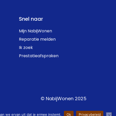
Snel naar
Mijn NabijWonen
Reparatie melden
Ik zoek
Prestatieafspraken
© NabijWonen 2025
aan we ervan uit dat je ermee instemt.
Ok
Privacybeleid