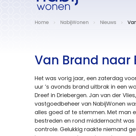
Home
NabijWonen
Nieuws
Van
>
>
>
Van Brand naar 
Het was vorig jaar, een zaterdag voor
uur ’s avonds brand uitbrak in een w
Dreef in Driebergen. Jan van der Vlies
vastgoedbeheer van NabijWonen was 
alles goed af te stemmen. Met man 
bestreden en rond middernacht was
controle. Gelukkig raakte niemand 