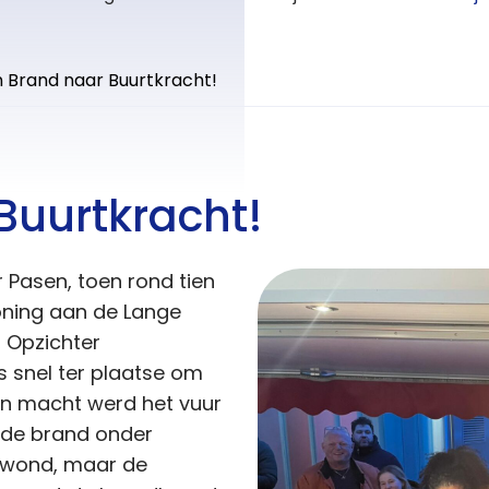
 Brand naar Buurtkracht!
Buurtkracht!
 Pasen, toen rond tien
oning aan de Lange
, Opzichter
snel ter plaatse om
en macht werd het vuur
 de brand onder
gewond, maar de