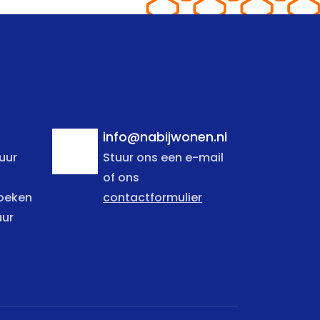
info@nabijwonen.nl
uur
Stuur ons een e-mail
of ons
zoeken
contactformulier
uur