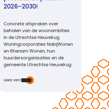
2026–2030!
Concrete afspraken over
behalen van de woonambities
in de Utrechtse Heuvelrug
Woningcorporaties NabijWonen
en Rhenam Wonen, hun
huurdersorganisaties en de
gemeente Utrechtse Heuvelrug
Lees verder