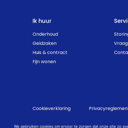
Ik huur
Serv
Onderhoud
Stori
Geldzaken
Vraag
Huis & contract
Conta
Fijn wonen
Cookieverklaring
Privacyreglemen
We gebruiken cookies om ervoor te zorgen dat onze site zo soep