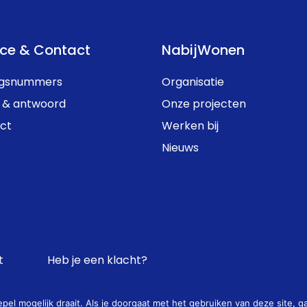
ice & Contact
NabijWonen
ngsnummers
Organisatie
 & antwoord
Onze projecten
ct
Werken bij
Nieuws
t
Heb je een klacht?
el mogelijk draait. Als je doorgaat met het gebruiken van deze site, g