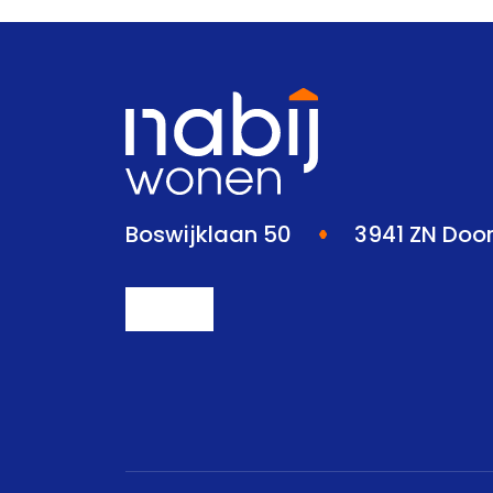
Boswijklaan 50
3941 ZN Doo