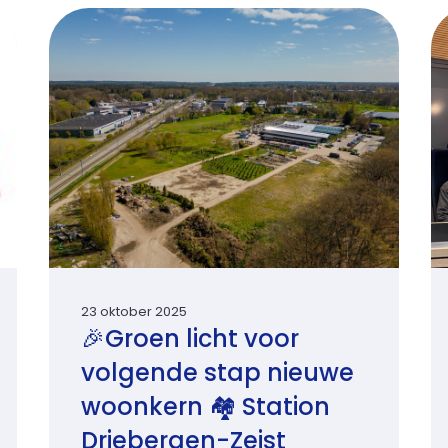
23 oktober 2025
🎉Groen licht voor
volgende stap nieuwe
woonkern 🏘️ Station
Driebergen-Zeist