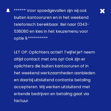
****** Voor spoedgevallen zijn wij ook
buiten kantooruren en in het weekend
telefonisch bereikbaar. Bel naar 0343-
536080 en kies in het keuzemenu voor
optie 9.**********
LET OP: Oplichters actief! Twijfel je? neem
altijd contact met ons op! Ook zijn er
oplichters die buiten kantooruren of in
het weekend werkzaamheden aanbieden
en daarbij uitsluitend contante betaling
accepteren. Wij werken uitsluitend met
erkende bedrijven en betaling gaat via
factuur.