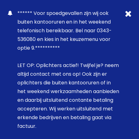
****** Voor spoedgevallen zijn wij ook
buiten kantooruren en in het weekend
telefonisch bereikbaar. Bel naar 0343-
536080 en kies in het keuzemenu voor
optie 9.**********
LET OP: Oplichters actief! Twijfel je? neem
altijd contact met ons op! Ook zijn er
oplichters die buiten kantooruren of in
het weekend werkzaamheden aanbieden
en daarbij uitsluitend contante betaling
accepteren. Wij werken uitsluitend met
erkende bedrijven en betaling gaat via
factuur.