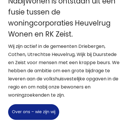
NabijWonen is ontstaan uit een
fusie tussen de
woningcorporaties Heuvelrug
Wonen en RK Zeist.
Wij zijn actief in de gemeenten Driebergen,
Cothen, Utrechtse Heuvelrug, Wijk bij Duurstede
en Zeist voor mensen met een krappe beurs. We
hebben de ambitie om een grote bijdrage te
leveren aan de volkshuisvestelijke opgaven in de
regio en om nabij onze bewoners en
woningzoekenden te zijn.
Over ons – wie zijn wij