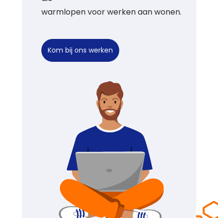
warmlopen voor werken aan wonen.
Kom bij ons werken