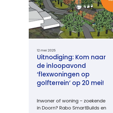
12 mei 2025
Uitnodiging: Kom naar
de inloopavond
‘flexwoningen op
golfterrein’ op 20 mei!
Inwoner of woning – zoekende
in Doorn? Rabo SmartBuilds en