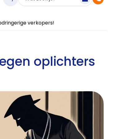
opdringerige verkopers!
tegen oplichters