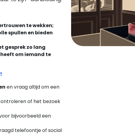
rtrouwen te wekken;
lle spullen en bieden
et gesprek zo lang
d heeft om iemand te
!
en
en vraag altijd om een
ontroleren of het bezoek
voor bijvoorbeeld een
aagd telefoontje of social