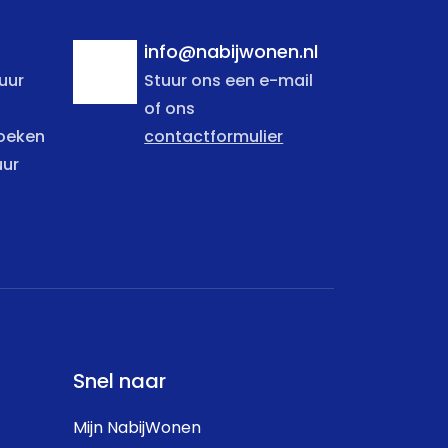
info@nabijwonen.nl
uur
Stuur ons een e-mail
of ons
zoeken
contactformulier
uur
Snel naar
Mijn NabijWonen