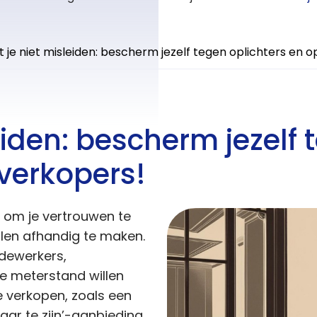
t je niet misleiden: bescherm jezelf tegen oplichters en 
eiden: bescherm jezelf 
verkopers!
 om je vertrouwen te
llen afhandig te maken.
dewerkers,
je meterstand willen
e verkopen, zoals een
aar te zijn’-aanbieding.