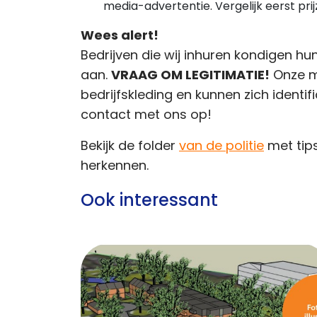
media-advertentie. Vergelijk eerst pri
Wees alert!
Bedrijven die wij inhuren kondigen hu
aan.
VRAAG OM LEGITIMATIE!
Onze m
bedrijfskleding en kunnen zich identif
contact met ons op!
Bekijk de folder
van de politie
met tip
herkennen.
Ook interessant