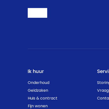
Ik huur
Serv
Onderhoud
Stori
Geldzaken
Vraag
Huis & contract
Conta
Fijn wonen