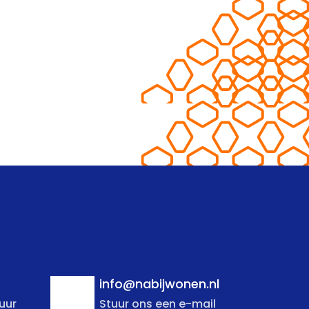
info@nabijwonen.nl
uur
Stuur ons een e-mail