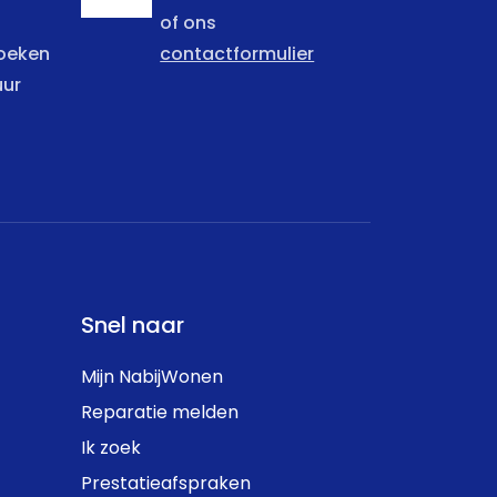
of ons
zoeken
contactformulier
uur
Snel naar
Mijn NabijWonen
Reparatie melden
Ik zoek
Prestatieafspraken