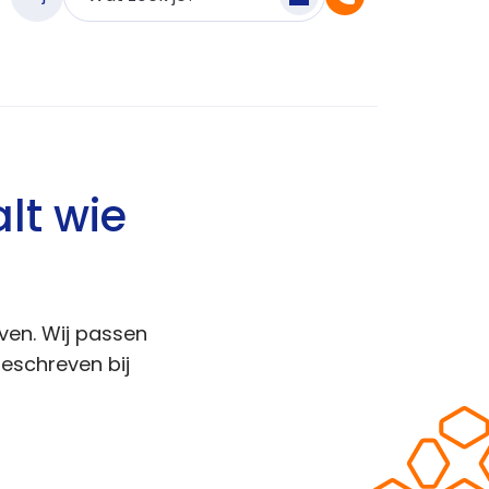
lt wie
jven. Wij passen
geschreven bij