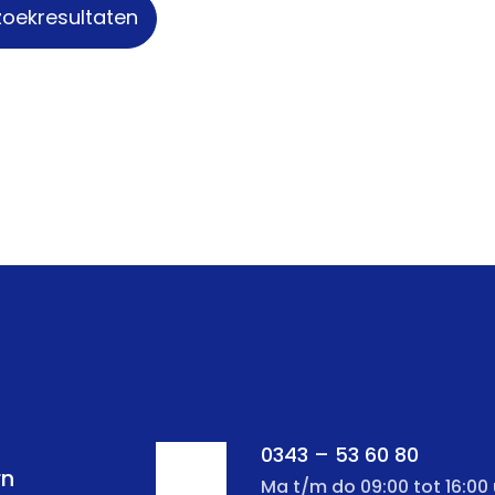
zoekresultaten
0343 – 53 60 80
rn
Ma t/m do 09:00 tot 16:00 