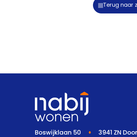
Terug naar 
Boswijklaan 50
3941 ZN Doo