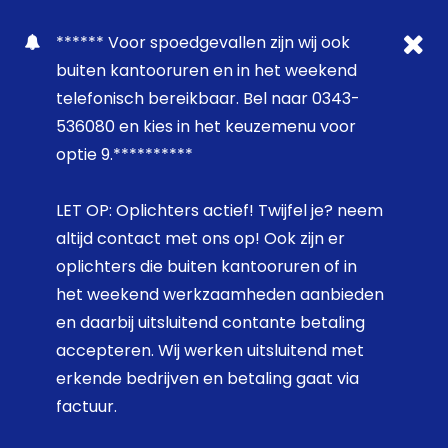
****** Voor spoedgevallen zijn wij ook
buiten kantooruren en in het weekend
telefonisch bereikbaar. Bel naar 0343-
536080 en kies in het keuzemenu voor
optie 9.**********
LET OP: Oplichters actief! Twijfel je? neem
altijd contact met ons op! Ook zijn er
oplichters die buiten kantooruren of in
het weekend werkzaamheden aanbieden
en daarbij uitsluitend contante betaling
accepteren. Wij werken uitsluitend met
erkende bedrijven en betaling gaat via
factuur.