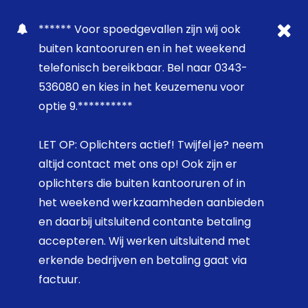
****** Voor spoedgevallen zijn wij ook
buiten kantooruren en in het weekend
telefonisch bereikbaar. Bel naar 0343-
536080 en kies in het keuzemenu voor
optie 9.**********
LET OP: Oplichters actief! Twijfel je? neem
altijd contact met ons op! Ook zijn er
oplichters die buiten kantooruren of in
het weekend werkzaamheden aanbieden
en daarbij uitsluitend contante betaling
accepteren. Wij werken uitsluitend met
erkende bedrijven en betaling gaat via
factuur.