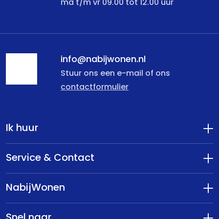
ma t/m vr 09.00 tot 12.00 uur
info@nabijwonen.nl
Stuur ons een e-mail of ons
contactformulier
Ik huur
Service & Contact
NabijWonen
Snel naar