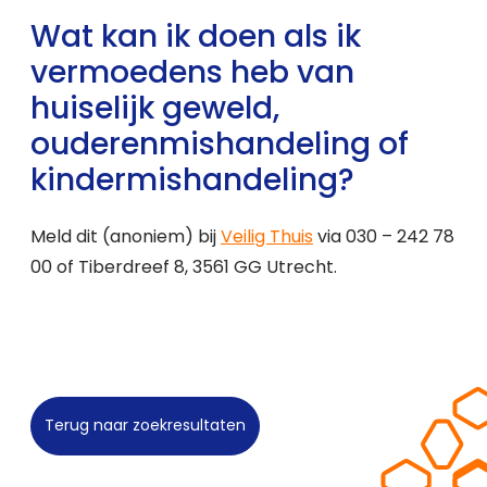
Wat kan ik doen als ik
vermoedens heb van
huiselijk geweld,
ouderenmishandeling of
kindermishandeling?
Meld dit (anoniem) bij
Veilig Thuis
via 030 – 242 78
00 of Tiberdreef 8, 3561 GG Utrecht.
Terug naar zoekresultaten