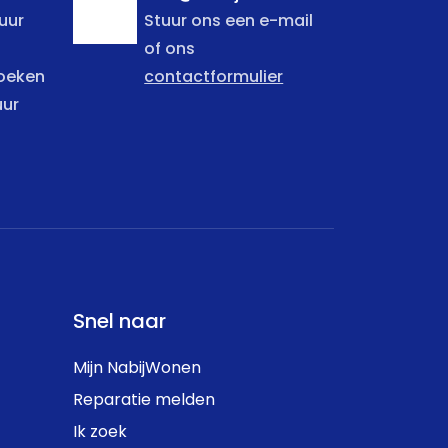
uur
Stuur ons een e-mail
of ons
zoeken
contactformulier
uur
Snel naar
Mijn NabijWonen
Reparatie melden
Ik zoek