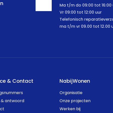
rn
Ma t/m do 09:00 tot 16:00 
Vr 09:00 tot 12:00 uur
Telefonisch reparatiever
ma t/m vr 09.00 tot 12.00 
ice & Contact
NabijWonen
ngsnummers
Organisatie
 & antwoord
Onze projecten
ct
Werken bij