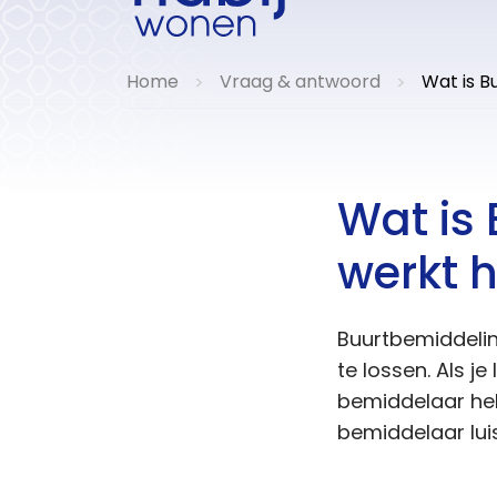
Home
Vraag & antwoord
Wat is B
>
>
Wat is
werkt 
Buurtbemiddelin
te lossen. Als j
bemiddelaar hel
bemiddelaar luis