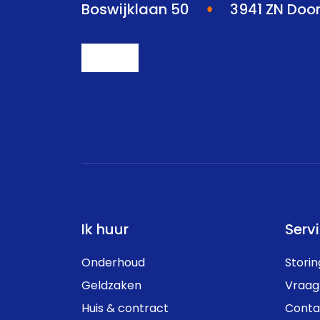
Boswijklaan 50
3941 ZN Doo
Ik huur
Serv
Onderhoud
Stori
Geldzaken
Vraag
Huis & contract
Conta