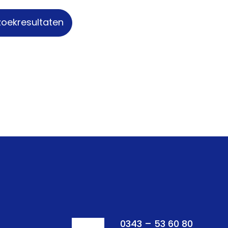
zoekresultaten
0343 – 53 60 80