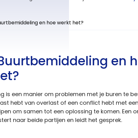
uurtbemiddeling en hoe werkt het?
 Buurtbemiddeling en 
het?
g is een manier om problemen met je buren te b
e last hebt van overlast of een conflict hebt met ee
pen om samen tot een oplossing te komen. Een on
tert naar beide partijen en leidt het gesprek.