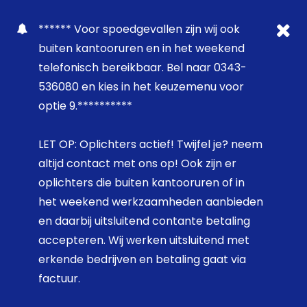
****** Voor spoedgevallen zijn wij ook
buiten kantooruren en in het weekend
telefonisch bereikbaar. Bel naar 0343-
536080 en kies in het keuzemenu voor
optie 9.**********
LET OP: Oplichters actief! Twijfel je? neem
altijd contact met ons op! Ook zijn er
oplichters die buiten kantooruren of in
het weekend werkzaamheden aanbieden
en daarbij uitsluitend contante betaling
accepteren. Wij werken uitsluitend met
erkende bedrijven en betaling gaat via
factuur.