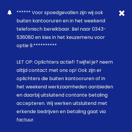
****** Voor spoedgevallen zijn wij ook
buiten kantooruren en in het weekend
telefonisch bereikbaar. Bel naar 0343-
536080 en kies in het keuzemenu voor
optie 9.**********
LET OP: Oplichters actief! Twijfel je? neem
altijd contact met ons op! Ook zijn er
oplichters die buiten kantooruren of in
het weekend werkzaamheden aanbieden
en daarbij uitsluitend contante betaling
accepteren. Wij werken uitsluitend met
erkende bedrijven en betaling gaat via
factuur.