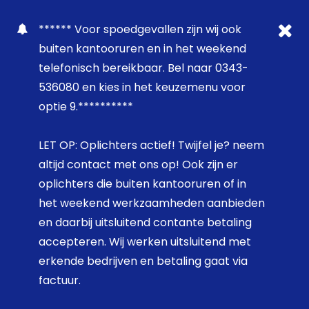
****** Voor spoedgevallen zijn wij ook
buiten kantooruren en in het weekend
telefonisch bereikbaar. Bel naar 0343-
536080 en kies in het keuzemenu voor
optie 9.**********
LET OP: Oplichters actief! Twijfel je? neem
altijd contact met ons op! Ook zijn er
oplichters die buiten kantooruren of in
het weekend werkzaamheden aanbieden
en daarbij uitsluitend contante betaling
accepteren. Wij werken uitsluitend met
erkende bedrijven en betaling gaat via
factuur.