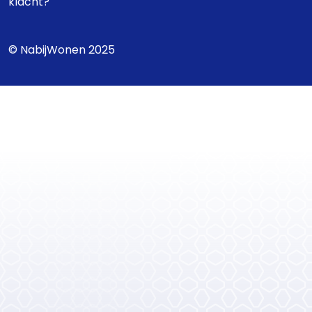
klacht?
© NabijWonen 2025