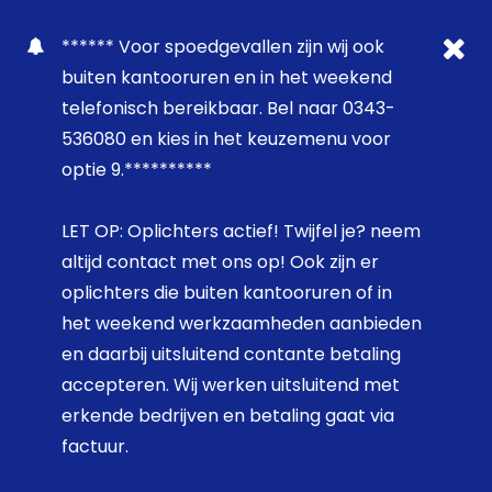
****** Voor spoedgevallen zijn wij ook
buiten kantooruren en in het weekend
telefonisch bereikbaar. Bel naar 0343-
536080 en kies in het keuzemenu voor
optie 9.**********
LET OP: Oplichters actief! Twijfel je? neem
altijd contact met ons op! Ook zijn er
oplichters die buiten kantooruren of in
het weekend werkzaamheden aanbieden
en daarbij uitsluitend contante betaling
accepteren. Wij werken uitsluitend met
erkende bedrijven en betaling gaat via
factuur.