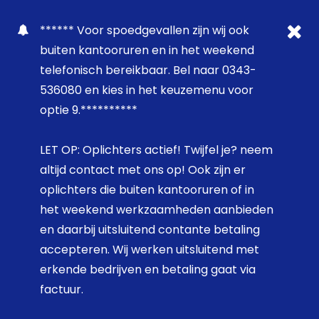
****** Voor spoedgevallen zijn wij ook
buiten kantooruren en in het weekend
telefonisch bereikbaar. Bel naar 0343-
536080 en kies in het keuzemenu voor
optie 9.**********
LET OP: Oplichters actief! Twijfel je? neem
altijd contact met ons op! Ook zijn er
oplichters die buiten kantooruren of in
het weekend werkzaamheden aanbieden
en daarbij uitsluitend contante betaling
accepteren. Wij werken uitsluitend met
erkende bedrijven en betaling gaat via
factuur.