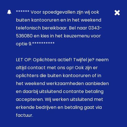
****** Voor spoedgevallen zijn wij ook
buiten kantooruren en in het weekend
telefonisch bereikbaar. Bel naar 0343-
536080 en kies in het keuzemenu voor
optie 9.**********
LET OP: Oplichters actief! Twijfel je? neem
altijd contact met ons op! Ook zijn er
oplichters die buiten kantooruren of in
het weekend werkzaamheden aanbieden
en daarbij uitsluitend contante betaling
accepteren. Wij werken uitsluitend met
erkende bedrijven en betaling gaat via
factuur.