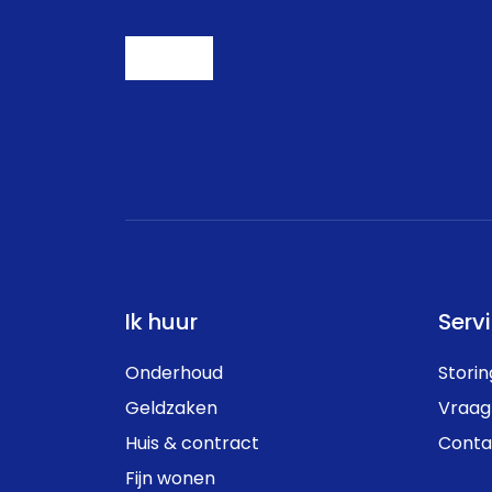
Ik huur
Serv
Onderhoud
Stori
Geldzaken
Vraag
Huis & contract
Conta
Fijn wonen