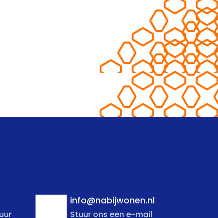
info@nabijwonen.nl
uur
Stuur ons een e-mail