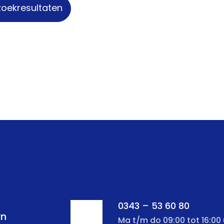
zoekresultaten
0343 – 53 60 80
rn
Ma t/m do 09:00 tot 16:00 