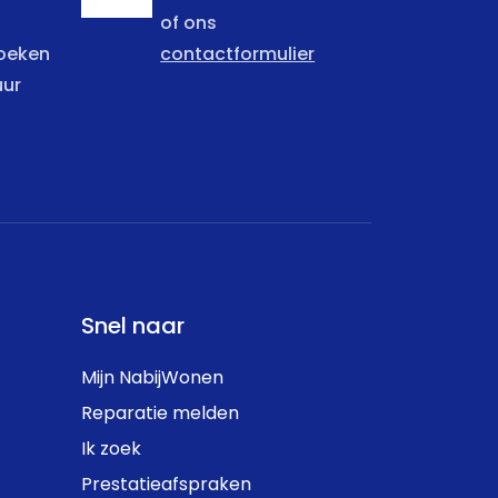
of ons
zoeken
contactformulier
uur
Snel naar
Mijn NabijWonen
Reparatie melden
Ik zoek
Prestatieafspraken