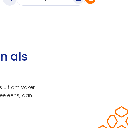
n als
esluit om vaker
ee eens, dan