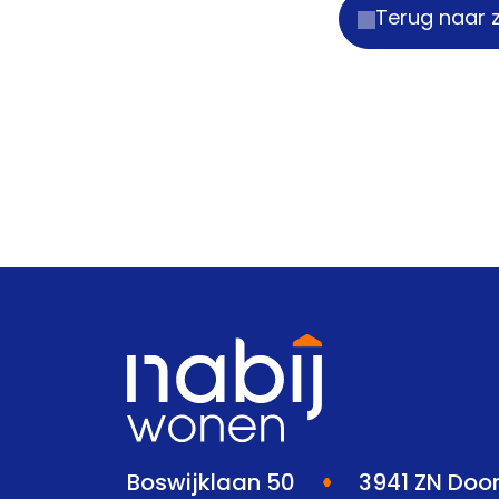
Terug naar 
Boswijklaan 50
3941 ZN Doo