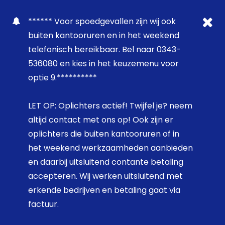
****** Voor spoedgevallen zijn wij ook
buiten kantooruren en in het weekend
telefonisch bereikbaar. Bel naar 0343-
536080 en kies in het keuzemenu voor
optie 9.**********
LET OP: Oplichters actief! Twijfel je? neem
altijd contact met ons op! Ook zijn er
oplichters die buiten kantooruren of in
het weekend werkzaamheden aanbieden
en daarbij uitsluitend contante betaling
accepteren. Wij werken uitsluitend met
erkende bedrijven en betaling gaat via
factuur.