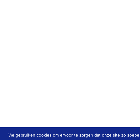
We gebruiken cookies om ervoor te zorgen dat onze site zo soepel m