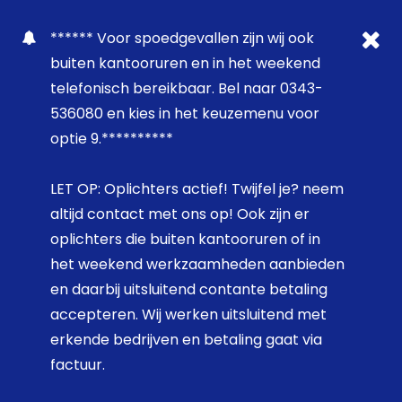
****** Voor spoedgevallen zijn wij ook
buiten kantooruren en in het weekend
telefonisch bereikbaar. Bel naar 0343-
536080 en kies in het keuzemenu voor
optie 9.**********
LET OP: Oplichters actief! Twijfel je? neem
altijd contact met ons op! Ook zijn er
oplichters die buiten kantooruren of in
het weekend werkzaamheden aanbieden
en daarbij uitsluitend contante betaling
accepteren. Wij werken uitsluitend met
erkende bedrijven en betaling gaat via
factuur.