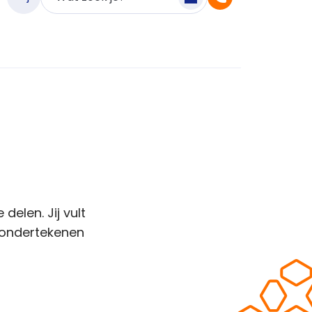
elen. Jij vult
s ondertekenen