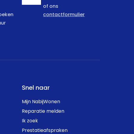
of ons
zoeken
contactformulier
uur
Snel naar
Mijn NabijWonen
Reparatie melden
Ik zoek
Prestatieafspraken