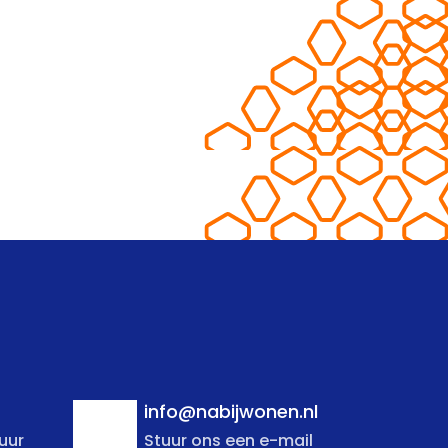
info@nabijwonen.nl
uur
Stuur ons een e-mail