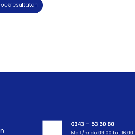
zoekresultaten
0343 – 53 60 80
rn
Ma t/m do 09:00 tot 16:00 