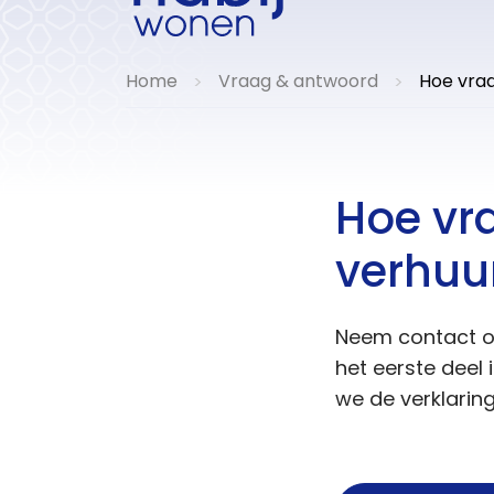
Home
Vraag & antwoord
Hoe vraa
>
>
Hoe vr
verhuu
Neem contact op
het eerste deel
we de verklaring