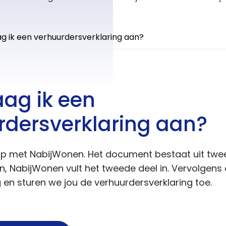
g ik een verhuurdersverklaring aan?
aag ik een
rdersverklaring aan?
 met NabijWonen. Het document bestaat uit twee d
 in, NabijWonen vult het tweede deel in. Vervolgen
 en sturen we jou de verhuurdersverklaring toe.