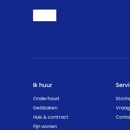
Ik huur
Serv
Onderhoud
Stori
Geldzaken
Vraag
Huis & contract
Conta
Fijn wonen