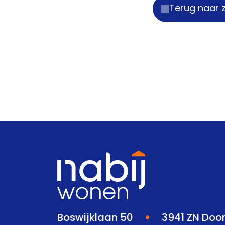
Terug naar 
Boswijklaan 50
3941 ZN Doo