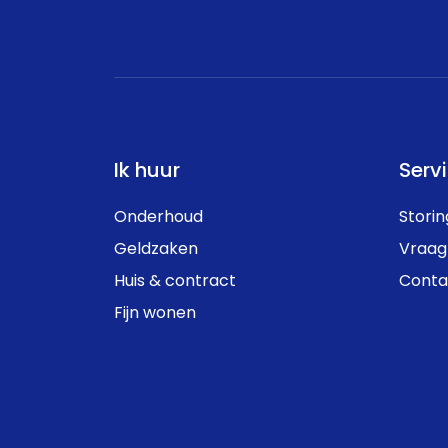
Ik huur
Serv
Onderhoud
Stori
Geldzaken
Vraag
Huis & contract
Conta
Fijn wonen