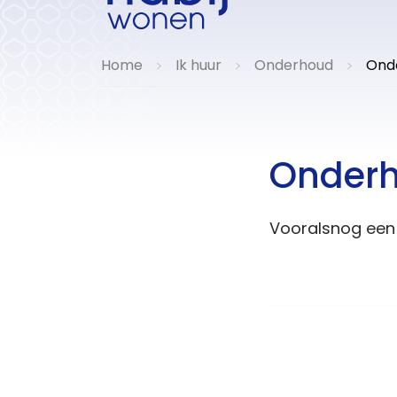
Home
Ik huur
Onderhoud
Onde
>
>
>
Onderh
Vooralsnog ee