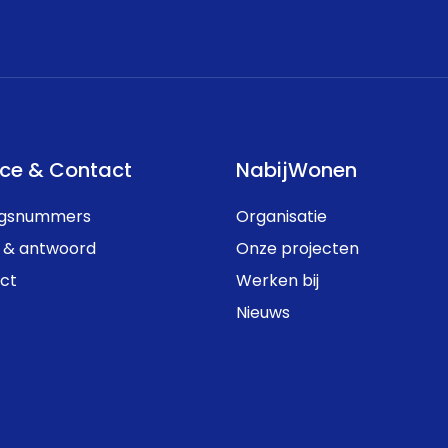
ice & Contact
NabijWonen
ngsnummers
Organisatie
 & antwoord
Onze projecten
ct
Werken bij
Nieuws