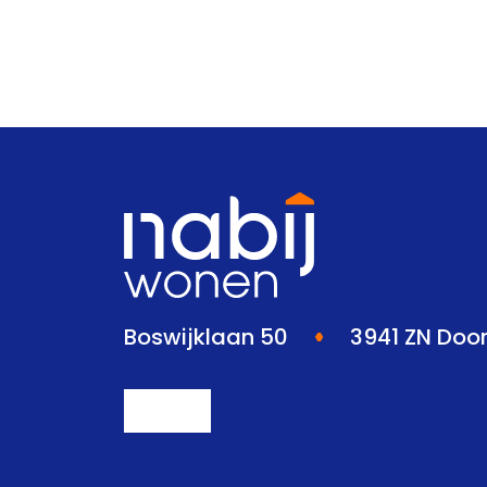
Boswijklaan 50
3941 ZN Doo