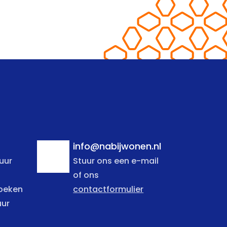
info@nabijwonen.nl
uur
Stuur ons een e-mail
of ons
zoeken
contactformulier
uur