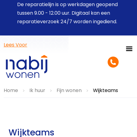
De reparatielijn is op werkdagen geopend
tussen 9.00 - 12.00 uur. Digitaal kan een
reparatieverzoek 24/7 worden ingediend.
Lees Voor
Home
Ik huur
Fijn wonen
Wijkteams
>
>
>
Wijkteams