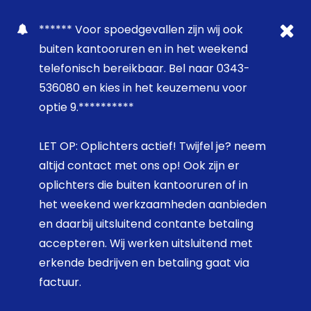
****** Voor spoedgevallen zijn wij ook
buiten kantooruren en in het weekend
telefonisch bereikbaar. Bel naar 0343-
536080 en kies in het keuzemenu voor
optie 9.**********
LET OP: Oplichters actief! Twijfel je? neem
altijd contact met ons op! Ook zijn er
oplichters die buiten kantooruren of in
het weekend werkzaamheden aanbieden
en daarbij uitsluitend contante betaling
accepteren. Wij werken uitsluitend met
erkende bedrijven en betaling gaat via
factuur.