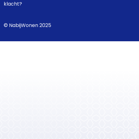
klacht?
© NabijWonen 2025