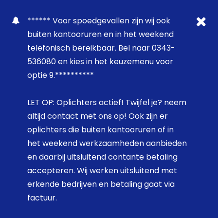
****** Voor spoedgevallen zijn wij ook
buiten kantooruren en in het weekend
telefonisch bereikbaar. Bel naar 0343-
536080 en kies in het keuzemenu voor
optie 9.**********
LET OP: Oplichters actief! Twijfel je? neem
altijd contact met ons op! Ook zijn er
oplichters die buiten kantooruren of in
het weekend werkzaamheden aanbieden
en daarbij uitsluitend contante betaling
accepteren. Wij werken uitsluitend met
erkende bedrijven en betaling gaat via
factuur.