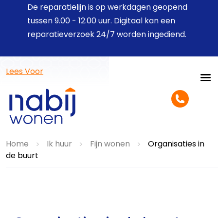
De reparatielijn is op werkdagen geopend
tussen 9.00 - 12.00 uur. Digitaal kan een
reparatieverzoek 24/7 worden ingediend.
Lees Voor
Home
Ik huur
Fijn wonen
Organisaties in
>
>
>
de buurt