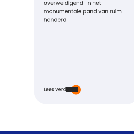
overweldigend! In het
monumentale pand van ruim
honderd
Lees verder