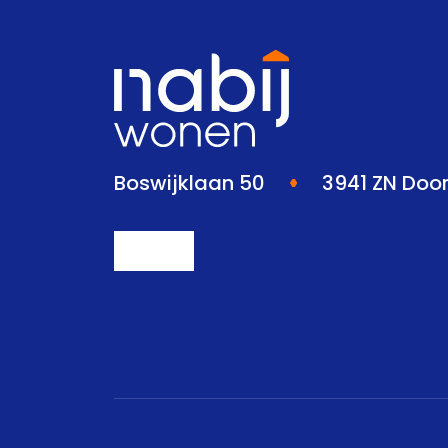
Boswijklaan 50
3941 ZN Doo