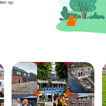
den op: