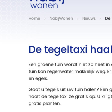
Home
NabijWonen
Nieuws
De 
>
>
>
De tegeltaxi haal
Een groene tuin wordt niet zo heet in
tuin kan regenwater makkelijk weg. Er
en egels.
Gaat u tegels uit uw tuin halen? Een 
haalt de tegeltaxi ze gratis op. U krijg
gratis planten.