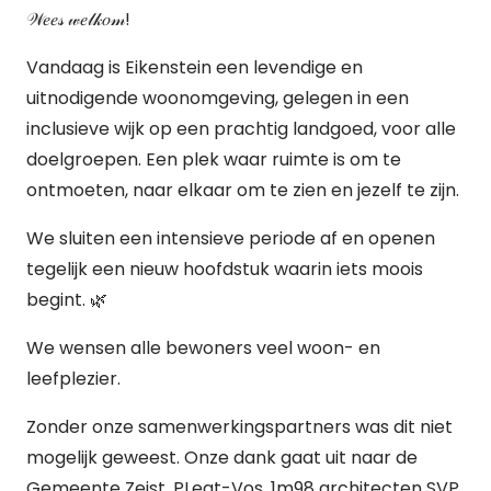
𝒲𝑒𝑒𝓈 𝓌𝑒𝓁𝓀𝑜𝓂!
Vandaag is Eikenstein een levendige en
uitnodigende woonomgeving, gelegen in een
inclusieve wijk op een prachtig landgoed, voor alle
doelgroepen. Een plek waar ruimte is om te
ontmoeten, naar elkaar om te zien en jezelf te zijn.
We sluiten een intensieve periode af en openen
tegelijk een nieuw hoofdstuk waarin iets moois
begint. 🌿
We wensen alle bewoners veel woon- en
leefplezier.
Zonder onze samenwerkingspartners was dit niet
mogelijk geweest. Onze dank gaat uit naar de
Gemeente Zeist, PLegt-Vos, 1m98 architecten SVP