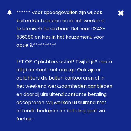
****** Voor spoedgevallen zijn wij ook
buiten kantooruren en in het weekend
telefonisch bereikbaar. Bel naar 0343-
536080 en kies in het keuzemenu voor
optie 9.**********
LET OP: Oplichters actief! Twijfel je? neem
altijd contact met ons op! Ook zijn er
oplichters die buiten kantooruren of in
het weekend werkzaamheden aanbieden
en daarbij uitsluitend contante betaling
accepteren. Wij werken uitsluitend met
erkende bedrijven en betaling gaat via
factuur.