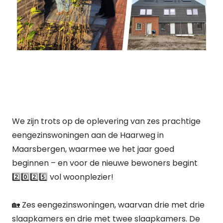
We zijn trots op de oplevering van zes prachtige
eengezinswoningen aan de Haarweg in
Maarsbergen, waarmee we het jaar goed
beginnen – en voor de nieuwe bewoners begint
2️⃣0️⃣2️⃣5️⃣ vol woonplezier!
🏡 Zes eengezinswoningen, waarvan drie met drie
slaapkamers en drie met twee slaapkamers. De