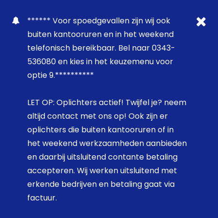
****** Voor spoedgevallen zijn wij ook
buiten kantooruren en in het weekend
telefonisch bereikbaar. Bel naar 0343-
536080 en kies in het keuzemenu voor
optie 9.**********
LET OP: Oplichters actief! Twijfel je? neem
altijd contact met ons op! Ook zijn er
oplichters die buiten kantooruren of in
het weekend werkzaamheden aanbieden
en daarbij uitsluitend contante betaling
accepteren. Wij werken uitsluitend met
erkende bedrijven en betaling gaat via
factuur.