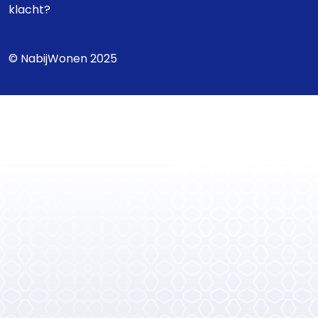
klacht?
© NabijWonen 2025