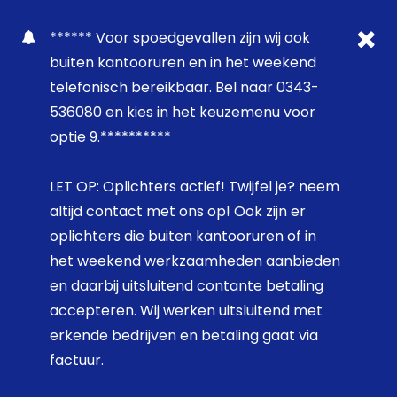
****** Voor spoedgevallen zijn wij ook
buiten kantooruren en in het weekend
telefonisch bereikbaar. Bel naar 0343-
536080 en kies in het keuzemenu voor
optie 9.**********
LET OP: Oplichters actief! Twijfel je? neem
altijd contact met ons op! Ook zijn er
oplichters die buiten kantooruren of in
het weekend werkzaamheden aanbieden
en daarbij uitsluitend contante betaling
accepteren. Wij werken uitsluitend met
erkende bedrijven en betaling gaat via
factuur.