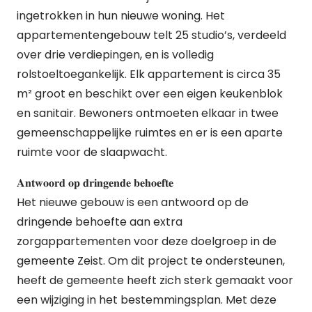
ingetrokken in hun nieuwe woning. Het
appartementengebouw telt 25 studio’s, verdeeld
over drie verdiepingen, en is volledig
rolstoeltoegankelijk. Elk appartement is circa 35
m² groot en beschikt over een eigen keukenblok
en sanitair. Bewoners ontmoeten elkaar in twee
gemeenschappelijke ruimtes en er is een aparte
ruimte voor de slaapwacht.
𝐀𝐧𝐭𝐰𝐨𝐨𝐫𝐝 𝐨𝐩 𝐝𝐫𝐢𝐧𝐠𝐞𝐧𝐝𝐞 𝐛𝐞𝐡𝐨𝐞𝐟𝐭𝐞
Het nieuwe gebouw is een antwoord op de
dringende behoefte aan extra
zorgappartementen voor deze doelgroep in de
gemeente Zeist. Om dit project te ondersteunen,
heeft de gemeente heeft zich sterk gemaakt voor
een wijziging in het bestemmingsplan. Met deze