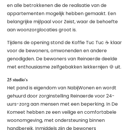
en alle betrokkenen die de realisatie van de
appartementen mogelijk hebben gemaakt. Een
belangrijke mijlpaal voor Zeist, waar de behoefte
aan woonzorglocaties groot is.
Tijdens de opening stond de Koffie Tuc Tuc ☕ klaar
voor de bewoners, omwonenden en andere
genodigden. De bewoners van Reinaerde deelde
met enthousiasme zelfgebakken lekkernijen 🍪 uit.
𝟐𝟓 𝐬𝐭𝐮𝐝𝐢𝐨’𝐬
Het pand is eigendom van NabijWonen en wordt
gehuurd door zorginstelling Reinaerde voor 24-
uurs-zorg aan mensen met een beperking. In De
Komeet hebben ze een veilige en comfortabele
woonomgeving, met ondersteuning binnen
handbereik. Inmiddels zijn de bewoners