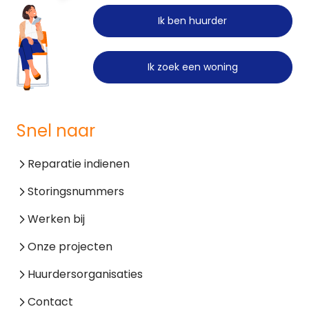
Ik ben huurder
Ik zoek een woning
Snel naar
Reparatie indienen
Storingsnummers
Werken bij
Onze projecten
Huurdersorganisaties
Contact