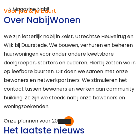
Magazine Nabij
Voor jou & je buurt
Over NabijWonen
We zijn letterlijk nabij in Zeist, Utrechtse Heuvelrug en
Wijk bij Duurstede. We bouwen, verhuren en beheren
huurwoningen voor onder andere kwetsbare
doelgroepen, starters en ouderen. Hierbij zetten we in
op leefbare buurten. Dit doen we samen met onze
bewoners en netwerkpartners. We stimuleren het
contact tussen bewoners en werken aan community
building. Zo zijn we steeds nabij onze bewoners en
woningzoekenden.
Onze plannen voor 2026
Het laatste nieuws