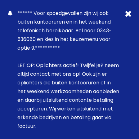
****** Voor spoedgevallen zijn wij ook
buiten kantooruren en in het weekend
telefonisch bereikbaar. Bel naar 0343-
536080 en kies in het keuzemenu voor
optie 9.**********
LET OP: Oplichters actief! Twijfel je? neem
altijd contact met ons op! Ook zijn er
oplichters die buiten kantooruren of in
het weekend werkzaamheden aanbieden
en daarbij uitsluitend contante betaling
accepteren. Wij werken uitsluitend met
erkende bedrijven en betaling gaat via
factuur.